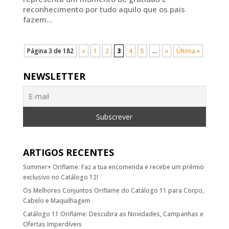
reconhecimento por tudo aquilo que os pais
fazem...
Página 3 de 182
«
1
2
3
4
5
...
»
Última »
NEWSLETTER
ARTIGOS RECENTES
Summer+ Oriflame: Faz a tua encomenda e recebe um prémio
exclusivo no Catálogo 12!
Os Melhores Conjuntos Oriflame do Catálogo 11 para Corpo,
Cabelo e Maquilhagem
Catálogo 11 Oriflame: Descubra as Novidades, Campanhas e
Ofertas Imperdíveis