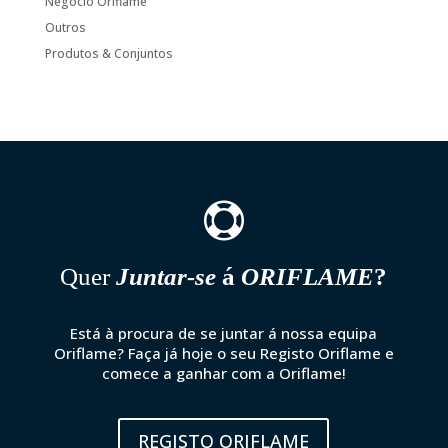
Negócio Oriflame
Outros
Produtos & Conjuntos

Quer
Juntar-se
á
ORIFLAME
?
Está à procura de se juntar á nossa equipa
Oriflame? Faça já hoje o seu Registo Oriflame e
comece a ganhar com a Oriflame!
REGISTO ORIFLAME