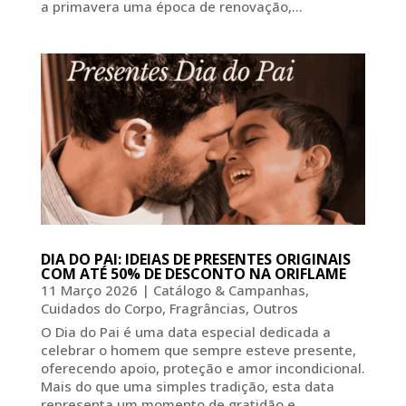
a primavera uma época de renovação,...
DIA DO PAI: IDEIAS DE PRESENTES ORIGINAIS
COM ATÉ 50% DE DESCONTO NA ORIFLAME
11 Março 2026
|
Catálogo & Campanhas
,
Cuidados do Corpo
,
Fragrâncias
,
Outros
O Dia do Pai é uma data especial dedicada a
celebrar o homem que sempre esteve presente,
oferecendo apoio, proteção e amor incondicional.
Mais do que uma simples tradição, esta data
representa um momento de gratidão e