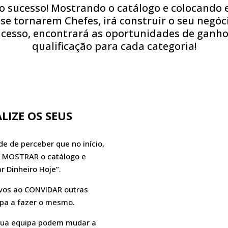
o sucesso! Mostrando o catálogo e colocand
e tornarem Chefes, irá construir o seu negóc
ucesso, encontrará as oportunidades de ganhos 
qualificação para cada categoria!
LIZE OS SEUS
e de perceber que no início,
e MOSTRAR o catálogo e
r Dinheiro Hoje”.
tivos ao CONVIDAR outras
pa a fazer o mesmo.
 sua equipa podem mudar a