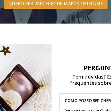
QUERO SER PARCEIRO DE MARCA ORIFLAME
PERGUN
Tem dúvidas? E
frequentes sobre
COMO POSSO SER CHEF
Para se tornar num Chefe