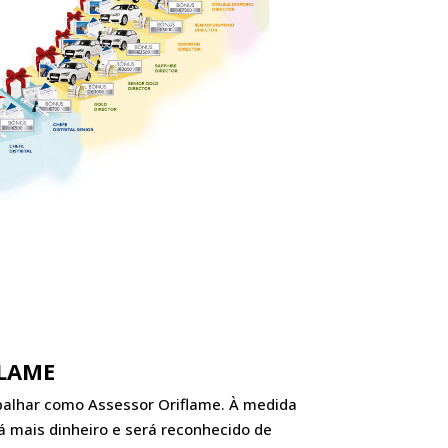
FLAME
balhar como Assessor Oriflame. À medida
á mais dinheiro e será reconhecido de