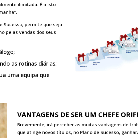
lmente ilimitada. É a isto
manhã”.
e Sucesso, permite que seja
o pelas vendas dos seus
́logo;
o as rotinas diárias;
rua uma equipa que
VANTAGENS DE SER UM CHEFE ORI
Brevemente, irá perceber as muitas vantagens de tra
que atinge novos títulos, no Plano de Sucesso, ganhar