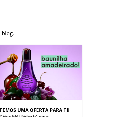
 blog.
TEMOS UMA OFERTA PARA TI!
30 Março 2026
|
Catálogo & Campanhas