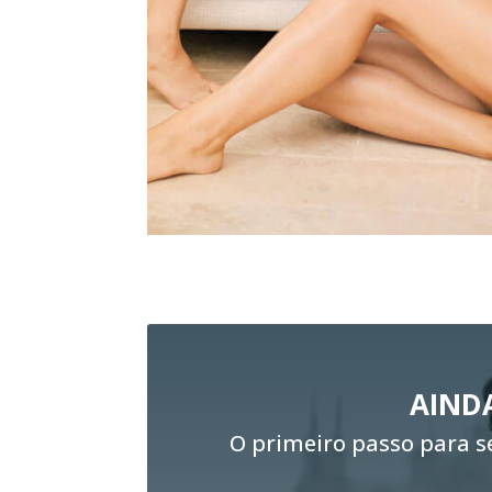
AIND
O primeiro passo para se