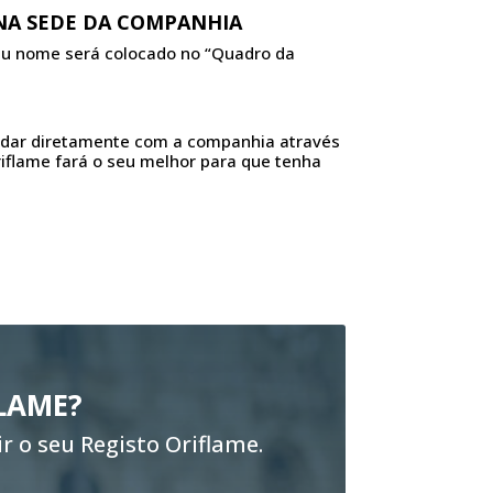
NA SEDE DA COMPANHIA
seu nome será colocado no “Quadro da
lidar diretamente com a companhia através
flame fará o seu melhor para que tenha
LAME?
r o seu Registo Oriflame.