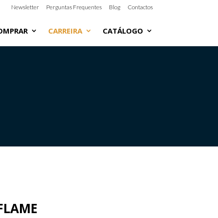
Newsletter
Perguntas Frequentes
Blog
Contactos
OMPRAR
CARREIRA
CATÁLOGO
FLAME