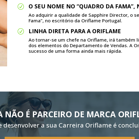
O SEU NOME NO “QUADRO DA FAMA”, 
R
Ao adquirir a qualidade de Sapphire Director, o 
Fama”, no escritório da Oriflame Portugal.
LINHA DIRETA PARA A ORIFLAME
R
Ao tornar-se um chefe na Oriflame, irá também 
dos elementos do Departamento de Vendas. A Ori
sucesso de uma forma ainda mais rápida.
A NÃO É PARCEIRO DE MARCA ORIF
 desenvolver a sua Carreira Oriflame é conclui