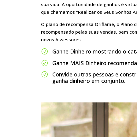
sua vida. A oportunidade de ganhos é virtua
que chamamos “Realizar os Seus Sonhos A
O plano de recompensa Oriflame, o Plano d
recompensado pelas suas vendas, bem com
novos Assessores.
Ganhe Dinheiro mostrando o cata
R
Ganhe MAIS Dinheiro recomendand
R
Convide outras pessoas e const
R
ganha dinheiro em conjunto.