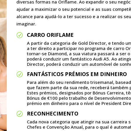
diversas formas na Oriflame. Ao expandir o seu negóci
ajudar a maximizar o seu potencial e as suas compete
alcance para ajudá-lo a ter sucesso e a realizar os 
imaginar.
CARRO ORIFLAME
R
A partir da categoria de Gold Director, e tendo u
a ter direito a participar no programa de carro Or
tornar-se Diamond, a sua viatura passará a ser o
poderá conduzir um fantástico Audi A5. Ao atingi
Director, poderá conduzir um automóvel de sonho
FANTÁSTICOS PRÉMIOS EM DINHEIRO
R
Para além do seu rendimento trisemanal, base
que fazem parte da sua rede, receberá também pr
Estes prémios, designados por Bónus Carreira, te
Bónus de €100 pelo trabalho de Desenvolvimento
prémio em dinheiro para o nível de President Dire
RECONHECIMENTO
R
Cada nova categoria que atingir na sua carreira s
Chefes e Convenção Anual, para o qual é autom