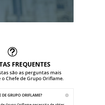
t
TAS FREQUENTES
stas são as perguntas mais
 o Chefe de Grupo Oriflame.
E DE GRUPO ORIFLAME?
 de Grupo Oriflame necessita de obter