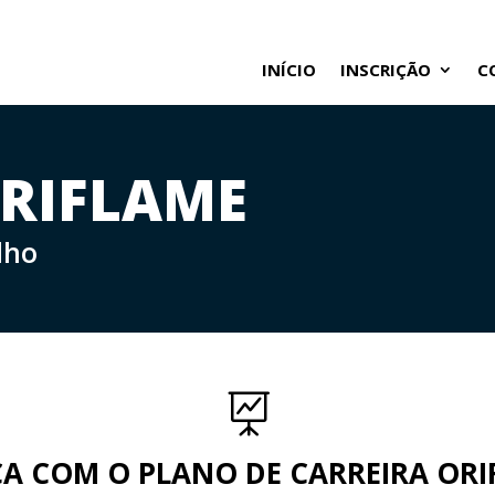
INÍCIO
INSCRIÇÃO
C
ORIFLAME
lho

ÇA COM O PLANO DE CARREIRA ORI