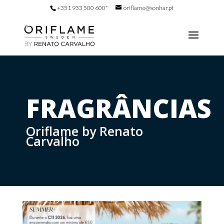
+351 933 500 600*
oriflame@sonhar.pt
FRAGRÂNCIAS
Oriflame by Renato
Carvalho