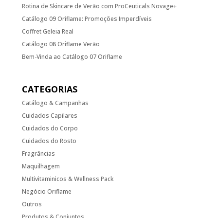
Rotina de Skincare de Verão com ProCeuticals Novage+
Catálogo 09 Oriflame: Promoções Imperdíveis
Coffret Geleia Real
Catálogo 08 Oriflame Verão
Bem-Vinda ao Catálogo 07 Oriflame
CATEGORIAS
Catálogo & Campanhas
Cuidados Capilares
Cuidados do Corpo
Cuidados do Rosto
Fragrâncias
Maquilhagem
Multivitaminicos & Wellness Pack
Negócio Oriflame
Outros
Produtos & Conjuntos