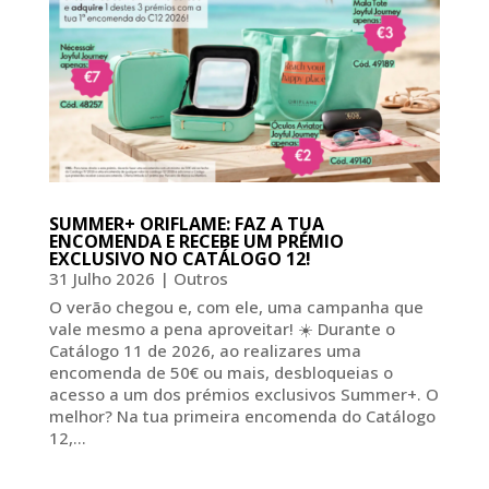
SUMMER+ ORIFLAME: FAZ A TUA
ENCOMENDA E RECEBE UM PRÉMIO
EXCLUSIVO NO CATÁLOGO 12!
31 Julho 2026
|
Outros
O verão chegou e, com ele, uma campanha que
vale mesmo a pena aproveitar! ☀️ Durante o
Catálogo 11 de 2026, ao realizares uma
encomenda de 50€ ou mais, desbloqueias o
acesso a um dos prémios exclusivos Summer+. O
melhor? Na tua primeira encomenda do Catálogo
12,...