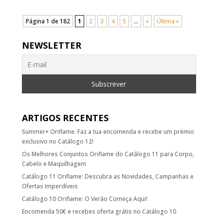
Página 1 de 182
1
2
3
4
5
...
»
Última »
NEWSLETTER
ARTIGOS RECENTES
Summer+ Oriflame: Faz a tua encomenda e recebe um prémio
exclusivo no Catálogo 12!
Os Melhores Conjuntos Oriflame do Catálogo 11 para Corpo,
Cabelo e Maquilhagem
Catálogo 11 Oriflame: Descubra as Novidades, Campanhas e
Ofertas Imperdíveis
Catálogo 10 Oriflame: O Verão Começa Aqui!
Encomenda 50€ e recebes oferta grátis no Catálogo 10