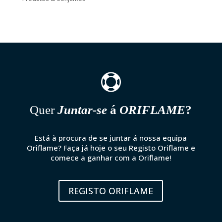

Quer
Juntar-se
á
ORIFLAME
?
Está à procura de se juntar á nossa equipa
Oriflame? Faça já hoje o seu Registo Oriflame e
comece a ganhar com a Oriflame!
REGISTO ORIFLAME