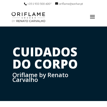
+351 933 500 600*
oriflame@sonhar.pt
CUIDADOS
DO CORPO
Oriflame by Renato
Carvalho