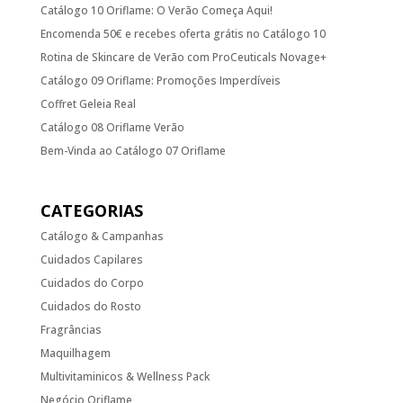
Catálogo 10 Oriflame: O Verão Começa Aqui!
Encomenda 50€ e recebes oferta grátis no Catálogo 10
Rotina de Skincare de Verão com ProCeuticals Novage+
Catálogo 09 Oriflame: Promoções Imperdíveis
Coffret Geleia Real
Catálogo 08 Oriflame Verão
Bem-Vinda ao Catálogo 07 Oriflame
CATEGORIAS
Catálogo & Campanhas
Cuidados Capilares
Cuidados do Corpo
Cuidados do Rosto
Fragrâncias
Maquilhagem
Multivitaminicos & Wellness Pack
Negócio Oriflame