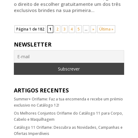
o direito de escolher gratuitamente um dos três
exclusivos brindes na sua primeira...
Página 1 de 182
1
2
3
4
5
...
»
Última »
NEWSLETTER
ARTIGOS RECENTES
Summer+ Oriflame: Faz a tua encomenda e recebe um prémio
exclusivo no Catálogo 12!
Os Melhores Conjuntos Oriflame do Catálogo 11 para Corpo,
Cabelo e Maquilhagem
Catálogo 11 Oriflame: Descubra as Novidades, Campanhas e
Ofertas Imperdíveis