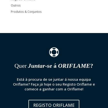
Outros
Produtos & Conjuntos

Quer
Juntar-se
á
ORIFLAME
?
Está à procura de se juntar á nossa equipa
Oriflame? Faça já hoje o seu Registo Oriflame e
comece a ganhar com a Oriflame!
REGISTO ORIFLAME