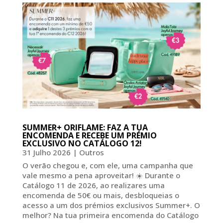
SUMMER+ ORIFLAME: FAZ A TUA
ENCOMENDA E RECEBE UM PRÉMIO
EXCLUSIVO NO CATÁLOGO 12!
31 Julho 2026
|
Outros
O verão chegou e, com ele, uma campanha que
vale mesmo a pena aproveitar! ☀️ Durante o
Catálogo 11 de 2026, ao realizares uma
encomenda de 50€ ou mais, desbloqueias o
acesso a um dos prémios exclusivos Summer+. O
melhor? Na tua primeira encomenda do Catálogo