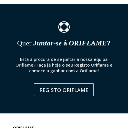

Quer
Juntar-se
á
ORIFLAME
?
Está à procura de se juntar á nossa equipa
Oriflame? Faça já hoje o seu Registo Oriflame e
comece a ganhar com a Oriflame!
REGISTO ORIFLAME
ORIFLAME