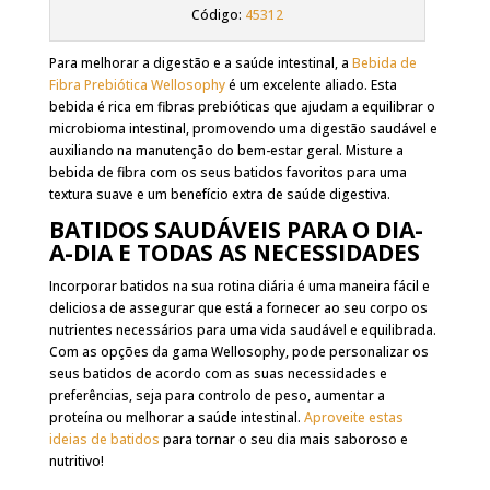
Código:
45312
Para melhorar a digestão e a saúde intestinal, a
Bebida de
Fibra Prebiótica Wellosophy
é um excelente aliado. Esta
bebida é rica em fibras prebióticas que ajudam a equilibrar o
microbioma intestinal, promovendo uma digestão saudável e
auxiliando na manutenção do bem-estar geral. Misture a
bebida de fibra com os seus batidos favoritos para uma
textura suave e um benefício extra de saúde digestiva.
BATIDOS SAUDÁVEIS PARA O DIA-
A-DIA E TODAS AS NECESSIDADES
Incorporar batidos na sua rotina diária é uma maneira fácil e
deliciosa de assegurar que está a fornecer ao seu corpo os
nutrientes necessários para uma vida saudável e equilibrada.
Com as opções da gama Wellosophy, pode personalizar os
seus batidos de acordo com as suas necessidades e
preferências, seja para controlo de peso, aumentar a
proteína ou melhorar a saúde intestinal.
Aproveite estas
ideias de batidos
para tornar o seu dia mais saboroso e
nutritivo!