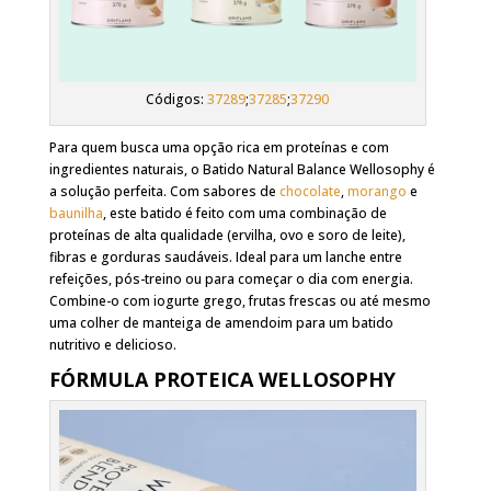
Códigos:
37289
;
37285
;
37290
Para quem busca uma opção rica em proteínas e com
ingredientes naturais, o Batido Natural Balance Wellosophy é
a solução perfeita. Com sabores de
chocolate
,
morango
e
baunilha
, este batido é feito com uma combinação de
proteínas de alta qualidade (ervilha, ovo e soro de leite),
fibras e gorduras saudáveis. Ideal para um lanche entre
refeições, pós-treino ou para começar o dia com energia.
Combine-o com iogurte grego, frutas frescas ou até mesmo
uma colher de manteiga de amendoim para um batido
nutritivo e delicioso.
FÓRMULA PROTEICA WELLOSOPHY