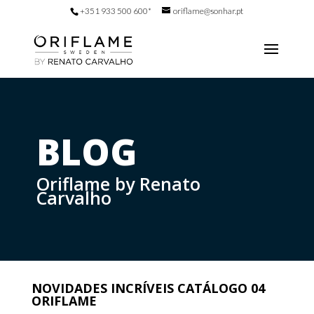
+351 933 500 600*
oriflame@sonhar.pt
BLOG
Oriflame by Renato
Carvalho
NOVIDADES INCRÍVEIS CATÁLOGO 04
ORIFLAME