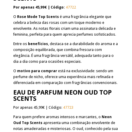
Por apenas 45,99€ | Código:
47722
O
Rose Mode Top Scents
é uma fragrância elegante que
celebra a beleza das rosas com um toque moderno e
envolvente. As notas florais criam uma assinatura delicada e
feminina, perfeita para quem aprecia perfumes sofisticados.
Entre os
benefícios
, destaca-se a durabilidade do aroma e a
composição equilibrada, que combina frescura com
elegância. É uma fragrância versátil, adequada tanto para o
dia a dia como para ocasiões especiais.
O
motivo para comprar
está na exclusividade: sendo um
perfume de nicho, oferece uma experiência mais refinada e
diferenciada em comparação com fragrâncias convencionais.
EAU DE PARFUM NEON OUD TOP
SCENTS
Por apenas 45,99€ | Código:
47723
Para quem prefere aromas intensos e marcantes, o
Neon
Oud Top Scents
apresenta uma combinação envolvente de
notas amadeiradas e misteriosas. O oud, conhecido pela sua