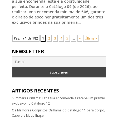
a sua encomenda, esta é a oportunidade
perfeita. Durante o Catálogo 09 (de 2026), ao
realizar uma encomenda mínima de 50€, garante
o direito de escolher gratuitamente um dos três
exclusivos brindes na sua primeira...
Página 1 de 182
1
2
3
4
5
...
»
Última »
NEWSLETTER
ARTIGOS RECENTES
Summer+ Oriflame: Faz a tua encomenda e recebe um prémio
exclusivo no Catálogo 12!
Os Melhores Conjuntos Oriflame do Catálogo 11 para Corpo,
Cabelo e Maquilhagem