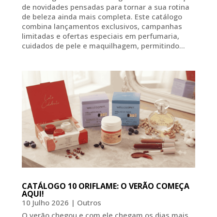
de novidades pensadas para tornar a sua rotina
de beleza ainda mais completa. Este catálogo
combina lançamentos exclusivos, campanhas
limitadas e ofertas especiais em perfumaria,
cuidados de pele e maquilhagem, permitindo...
CATÁLOGO 10 ORIFLAME: O VERÃO COMEÇA
AQUI!
10 Julho 2026
|
Outros
O verão chegou e com ele chegam os dias mais