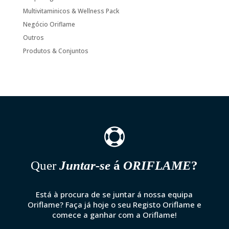
Multivitaminicos & Wellness Pack
Negócio Oriflame
Outros
Produtos & Conjuntos

Quer
Juntar-se
á
ORIFLAME
?
Está à procura de se juntar á nossa equipa
Oriflame? Faça já hoje o seu Registo Oriflame e
comece a ganhar com a Oriflame!