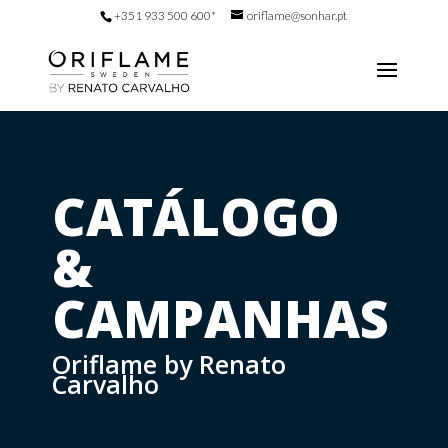
+351 933 500 600*
oriflame@sonhar.pt
CATÁLOGO
&
CAMPANHAS
Oriflame by Renato
Carvalho