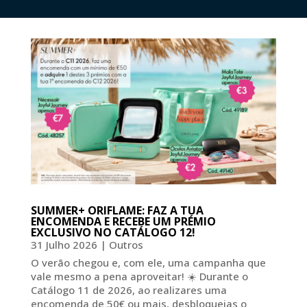
SUMMER+ ORIFLAME: FAZ A TUA
ENCOMENDA E RECEBE UM PRÉMIO
EXCLUSIVO NO CATÁLOGO 12!
31 Julho 2026
|
Outros
O verão chegou e, com ele, uma campanha que
vale mesmo a pena aproveitar! ☀️ Durante o
Catálogo 11 de 2026, ao realizares uma
encomenda de 50€ ou mais, desbloqueias o