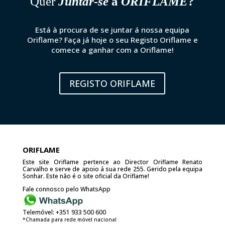
Quer
Juntar-se
á
ORIFLAME
?
Está à procura de se juntar á nossa equipa
Oriflame? Faça já hoje o seu Registo Oriflame e
comece a ganhar com a Oriflame!
REGISTO ORIFLAME
ORIFLAME
Este site Oriflame pertence ao Director Oriflame Renato
Carvalho e serve de apoio á sua rede 255. Gerido pela equipa
Sonhar. Este não é o site oficial da Oriflame!
Fale connosco pelo WhatsApp
Telemóvel:
+351 933 500 600
*Chamada para rede móvel nacional