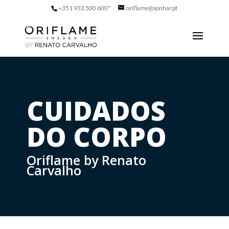
+351 933 500 600*
oriflame@sonhar.pt
CUIDADOS
DO CORPO
Oriflame by Renato
Carvalho