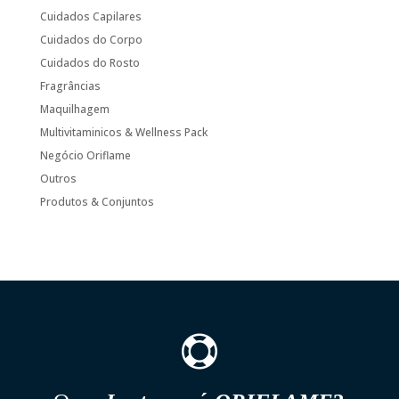
Cuidados Capilares
Cuidados do Corpo
Cuidados do Rosto
Fragrâncias
Maquilhagem
Multivitaminicos & Wellness Pack
Negócio Oriflame
Outros
Produtos & Conjuntos
