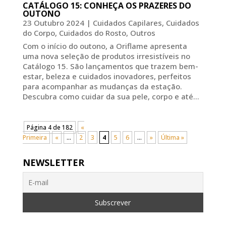
CATÁLOGO 15: CONHEÇA OS PRAZERES DO
OUTONO
23 Outubro 2024
|
Cuidados Capilares
,
Cuidados
do Corpo
,
Cuidados do Rosto
,
Outros
Com o início do outono, a Oriflame apresenta
uma nova seleção de produtos irresistíveis no
Catálogo 15. São lançamentos que trazem bem-
estar, beleza e cuidados inovadores, perfeitos
para acompanhar as mudanças da estação.
Descubra como cuidar da sua pele, corpo e até...
Página 4 de 182
«
Primeira
«
...
2
3
4
5
6
...
»
Última »
NEWSLETTER