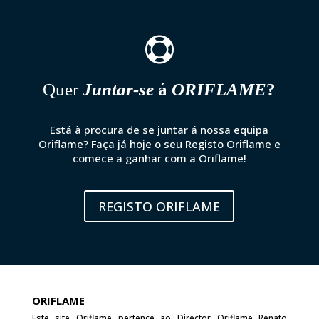

Quer
Juntar-se
á
ORIFLAME
?
Está à procura de se juntar á nossa equipa
Oriflame? Faça já hoje o seu Registo Oriflame e
comece a ganhar com a Oriflame!
REGISTO ORIFLAME
ORIFLAME
Este site Oriflame pertence ao Director Oriflame Renato